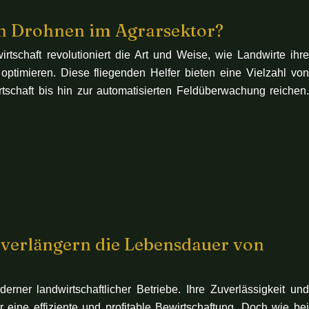
on Drohnen im Agrarsektor?
tschaft revolutioniert die Art und Weise, wie Landwirte ihre
 optimieren. Diese fliegenden Helfer bieten eine Vielzahl von
rtschaft bis hin zur automatisierten Feldüberwachung reichen.
verlängern die Lebensdauer von
ner landwirtschaftlicher Betriebe. Ihre Zuverlässigkeit und
r eine effiziente und profitable Bewirtschaftung. Doch wie bei