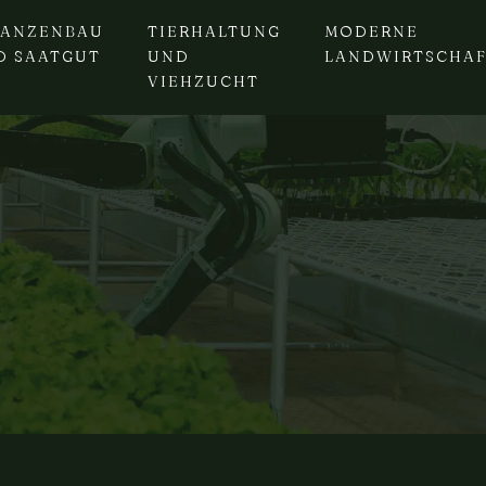
LANZENBAU
TIERHALTUNG
MODERNE
D SAATGUT
UND
LANDWIRTSCHA
VIEHZUCHT