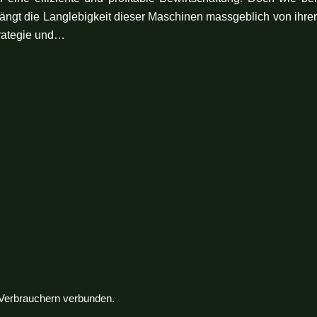
ngt die Langlebigkeit dieser Maschinen massgeblich von ihrer
trategie und…
n Verbrauchern verbunden.