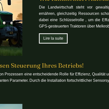
Die Landwirtschaft steht vor gewal
ernähren, gleichzeitig Ressourcen sch
dabei eine Schlüsselrolle , um die Effi
GPS-gesteuerten Traktoren über Melkrob
Lire la suite
isen Steuerung Ihres Betriebs!
von Prozessen eine entscheidende Rolle für Effizienz, Qualität
nten Parameter. Durch die Installation fortschrittlicher Senso