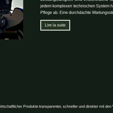
jedem komplexen technischen System hä
Pflege ab. Eine durchdachte Wartungss
Lire la suite
rtschaftlicher Produkte transparenter, schneller und direkter mit de