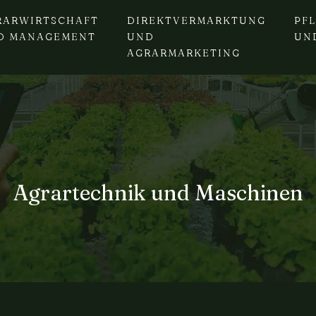
RARWIRTSCHAFT
DIREKTVERMARKTUNG
PF
D MANAGEMENT
UND
UN
AGRARMARKETING
Agrartechnik und Maschinen