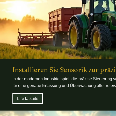
Installieren Sie Sensorik zur präz
In der modernen Industrie spielt die präzise Steuerung 
für eine genaue Erfassung und Überwachung aller releva
Lire la suite