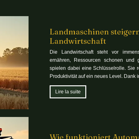
Landmaschinen steigern 
Landwirtschaft
Die Landwirtschaft steht vor immen
ernähren, Ressourcen schonen und gle
spielen dabei eine Schlüsselrolle. Sie 
Produktivität auf ein neues Level. Dank
Lire la suite
Wie funktioniert Automa