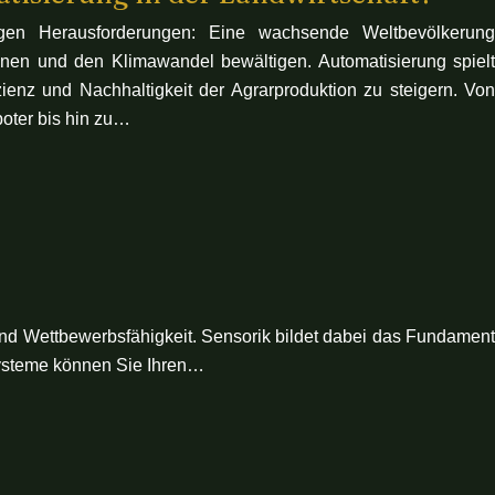
tigen Herausforderungen: Eine wachsende Weltbevölkerung
onen und den Klimawandel bewältigen. Automatisierung spielt
zienz und Nachhaltigkeit der Agrarproduktion zu steigern. Von
oter bis hin zu…
 und Wettbewerbsfähigkeit. Sensorik bildet dabei das Fundament
rsysteme können Sie Ihren…