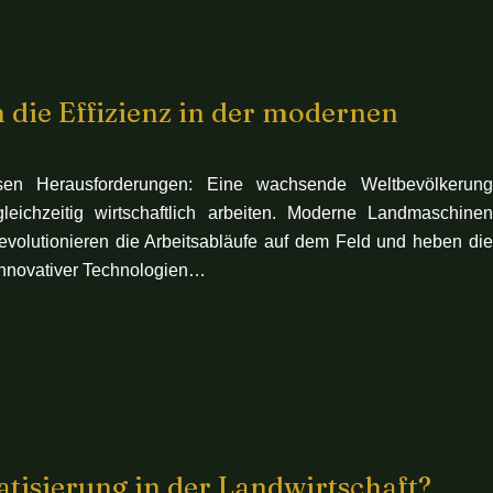
die Effizienz in der modernen
sen Herausforderungen: Eine wachsende Weltbevölkerung
ichzeitig wirtschaftlich arbeiten. Moderne Landmaschinen
revolutionieren die Arbeitsabläufe auf dem Feld und heben die
 innovativer Technologien…
tisierung in der Landwirtschaft?