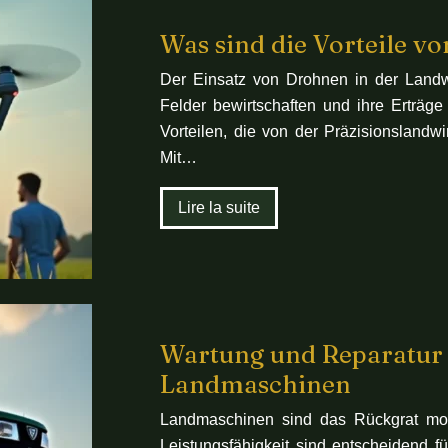
Was sind die Vorteile v
Der Einsatz von Drohnen in der Landwir
Felder bewirtschaften und ihre Erträge
Vorteilen, die von der Präzisionslandwi
Mit…
Lire la suite
Wartung und Reparatur 
Landmaschinen
Landmaschinen sind das Rückgrat moder
Leistungsfähigkeit sind entscheidend fü